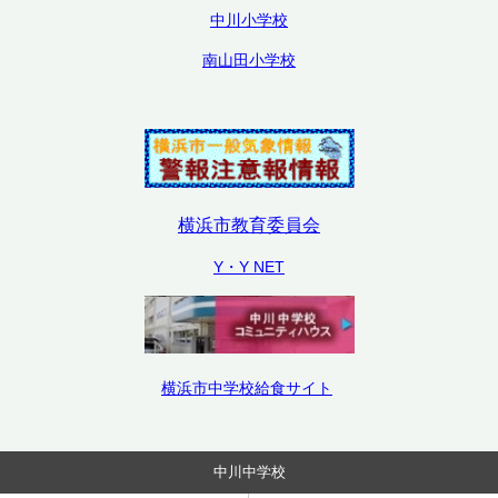
中川小学校
南山田小学校
横浜市教育委員会
Y・Y NET
横浜市中学校給食サイト
中川中学校