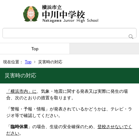
Top
現在位置：
Top
災害時の対応
災害時の対応
「横浜市内」に
、気象・地震に関する発表又は実際に発生の場
合、次のとおりの措置を取ります。
「警報・予報・情報」が発表されているかどうかは、テレビ・ラ
ジオ等で確認してください。
「
臨時休業
」の場合、生徒の安全確保のため、
登校させないでく
ださい
。