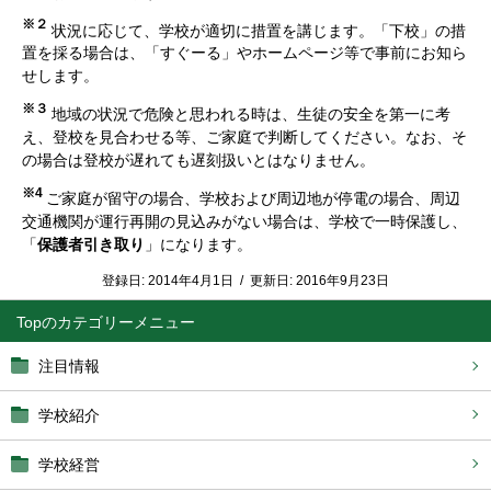
※２
状況に応じて、学校が適切に措置を講じます。「下校」の措
置を採る場合は、「すぐーる」やホームページ等で事前にお知ら
せします。
※３
地域の状況で危険と思われる時は、生徒の安全を第一に考
え、登校を見合わせる等、ご家庭で判断してください。なお、そ
の場合は登校が遅れても遅刻扱いとはなりません。
※4
ご家庭が留守の場合、学校および周辺地が停電の場合、周辺
交通機関が運行再開の見込みがない場合は、学校で一時保護し、
「
保護者引き取り
」になります。
登録日:
2014年4月1日
/
更新日:
2016年9月23日
Top
注目情報
学校紹介
学校経営