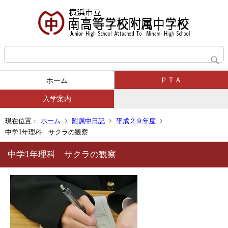
ＰＴＡ
ホーム
入学案内
現在位置：
ホーム
附属中日記
平成２９年度
中学1年理科 サクラの観察
中学1年理科 サクラの観察