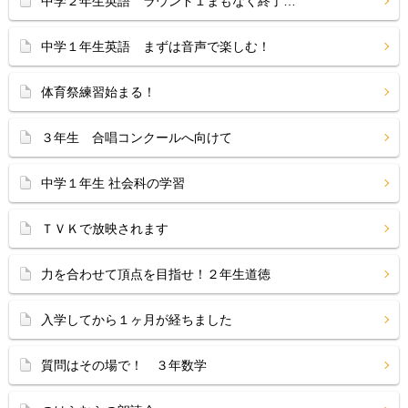
中学２年生英語 ラウンド１まもなく終了…
中学１年生英語 まずは音声で楽しむ！
体育祭練習始まる！
３年生 合唱コンクールへ向けて
中学１年生 社会科の学習
ＴＶＫで放映されます
力を合わせて頂点を目指せ！２年生道徳
入学してから１ヶ月が経ちました
質問はその場で！ ３年数学