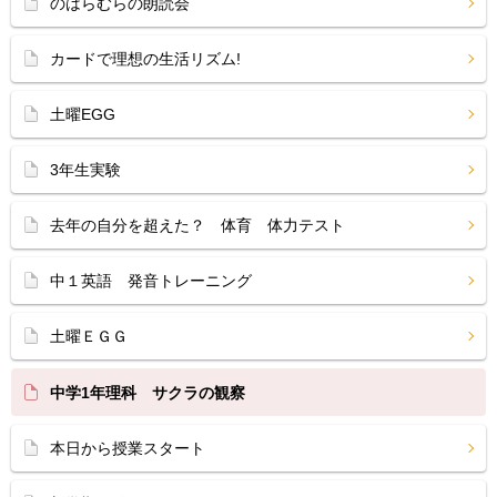
のはらむらの朗読会
カードで理想の生活リズム!
土曜EGG
3年生実験
去年の自分を超えた？ 体育 体力テスト
中１英語 発音トレーニング
土曜ＥＧＧ
中学1年理科 サクラの観察
本日から授業スタート