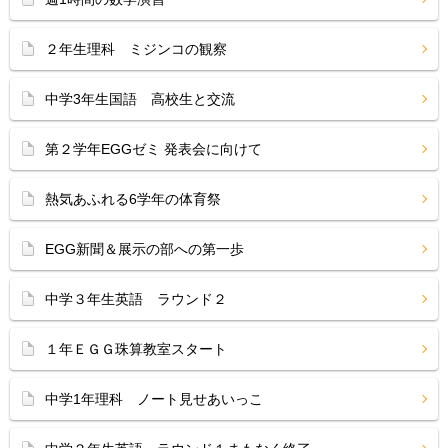
２年生理科 ミジンコの観察
中学3年生国語 高校生と交流
第２学年EGGゼミ 発表会に向けて
熱気あふれる6学年の体育祭
EGG新聞＆展示の部への第一歩
中学３年生英語 ラウンド２
１年ＥＧＧ珠算教室スタート
中学1年理科 ノート見せあいっこ