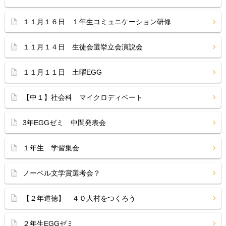
１１月１６日 １年生コミュニケーション研修
１１月１４日 生徒会選挙立会演説会
１１月１１日 土曜EGG
【中１】社会科 マイクロディベート
3年EGGゼミ 中間発表会
１年生 学習集会
ノーベル文学賞選考会？
【２年道徳】 ４０人村をつくろう
２年生EGGゼミ