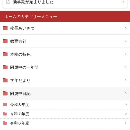
新学期が始まりました
ホーム
校長あいさつ
教育方針
本校の特色
附属中の一年間
学年だより
附属中日記
令和８年度
令和７年度
令和６年度