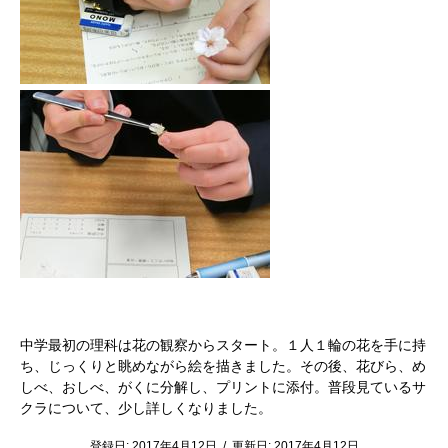
中学最初の理科は花の観察からスタート。１人１輪の花を手に持
ち、じっくりと眺めながら絵を描きました。その後、花びら、め
しべ、おしべ、がくに分解し、プリントに添付。普段見ているサ
クラについて、少し詳しくなりました。
登録日:
2017年4月12日
/
更新日:
2017年4月12日