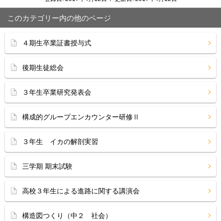
このカテゴリー内の他のページ
４期生卒業証書授与式
後期生徒総会
３年生卒業研究発表会
構成的グループエンカウンター研修Ⅱ
３年生 イカの解剖実習
三学期 期末試験
高校３年生による進路に関する講演会
構造図つくり（中２ 社会）