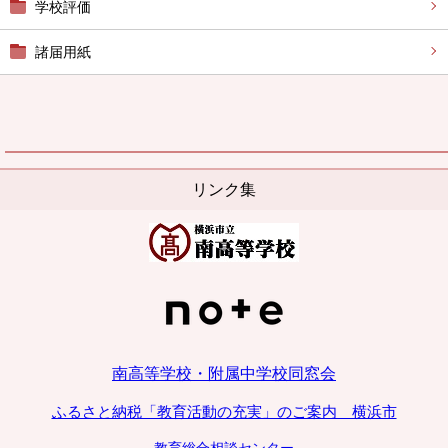
学校評価
諸届用紙
リンク集
南高等学校・附属中学校同窓会
ふるさと納税「教育活動の充実」のご案内 横浜市