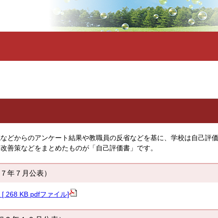
域などからのアンケート結果や教職員の反省などを基に、学校は自己評
、改善策などをまとめたものが「自己評価書」です。
７年７月公表）
f [ 268 KB pdfファイル]