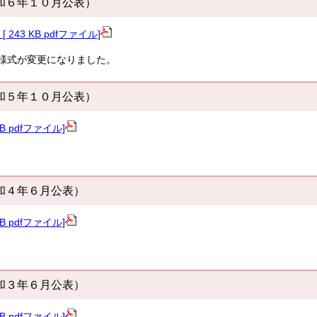
和６年１０月公表）
[ 243 KB pdfファイル]
り様式が変更になりました。
和５年１０月公表）
B pdfファイル]
和４年６月公表）
B pdfファイル]
和３年６月公表）
B pdfファイル]