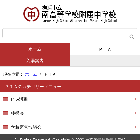
ホーム
ＰＴＡ
入学案内
現在位置：
ホーム
ＰＴＡ
ＰＴＡ
PTA活動
後援会
学校運営協議会