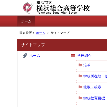
ホーム
現在位置：
ホーム
サイトマップ
サイトマップ
ホーム
学校紹介
沿革
学校所在地・
校歌・校章
学校教育目標