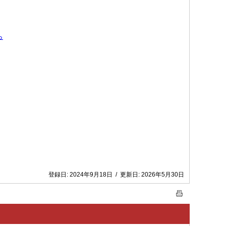
ら
登録日:
2024年9月18日
/
更新日:
2026年5月30日