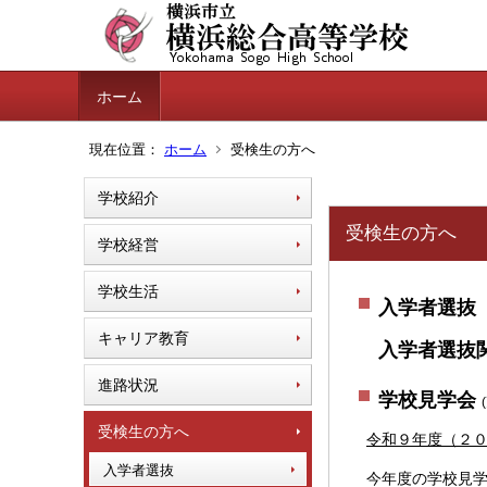
ホーム
現在位置：
ホーム
受検生の方へ
学校紹介
受検生の方へ
学校経営
学校生活
入学者選抜
キャリア教育
入学者選抜
進路状況
学校見学会
受検生の方へ
令和９年度（２０
入学者選抜
今年度の学校見学