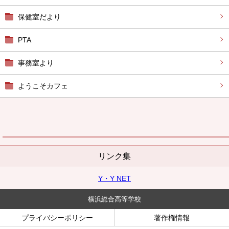
保健室だより
PTA
事務室より
ようこそカフェ
リンク集
Y・Y NET
横浜総合高等学校
プライバシーポリシー
著作権情報