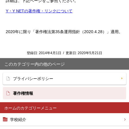
詳細は、下記ページをご参照ください。
Y・Y NETの著作権・リンクについて
2020年に限り「著作権法第35条運用指針（2020.4.28）」適用。
登録日:
2014年4月1日
/
更新日:
2020年5月21日
このカテゴリー内の他のページ
プライバシーポリシー
著作権情報
ホーム
学校紹介