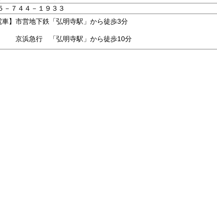
５－７４４－１９３３
電車】市営地下鉄「弘明寺駅」から徒歩3分
浜急行 「弘明寺駅」から徒歩10分