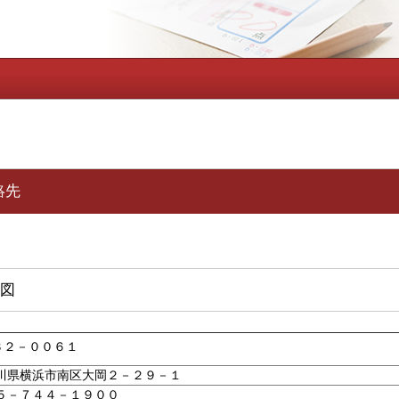
絡先
図
３２－００６１
川県横浜市南区大岡２－２９－１
５－７４４－１９００