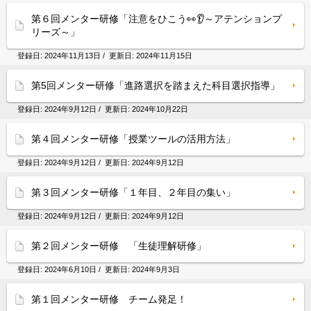
第６回メンター研修「注意をひこう👀👂～アテンションプ
リーズ～」
登録日:
2024年11月13日
/ 更新日:
2024年11月15日
第5回メンター研修「進路選択を踏まえた科目選択指導」
登録日:
2024年9月12日
/ 更新日:
2024年10月22日
第４回メンター研修「授業ツールの活用方法」
登録日:
2024年9月12日
/ 更新日:
2024年9月12日
第３回メンター研修「１年目、２年目の集い」
登録日:
2024年9月12日
/ 更新日:
2024年9月12日
第２回メンター研修 「生徒理解研修」
登録日:
2024年6月10日
/ 更新日:
2024年9月3日
第１回メンター研修 チーム発足！