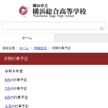
ホーム
現在位置：
ホーム
学校生活
月間行事予定
月間行事予定
令和８年度
8月
の行事予定
7月
の行事予定
の行事予定
6月
５月
の行事予定