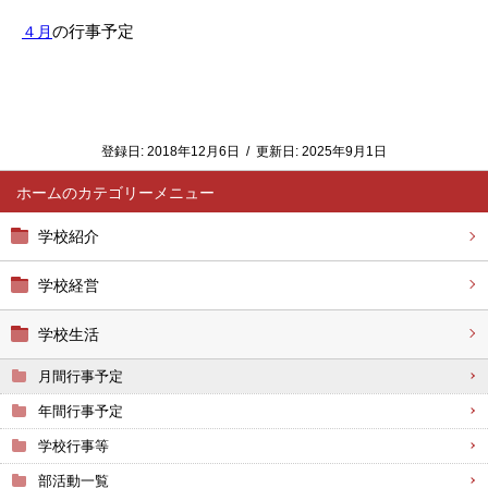
の行事予定
４月
登録日:
2018年12月6日
/
更新日:
2025年9月1日
ホーム
学校紹介
学校経営
学校生活
月間行事予定
年間行事予定
学校行事等
部活動一覧