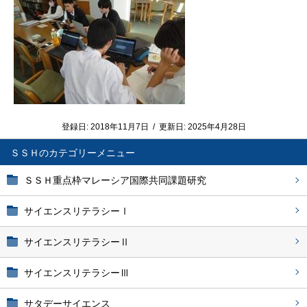
登録日:
2018年11月7日
/
更新日:
2025年4月28日
ＳＳＨ
ＳＳＨ重点枠マレーシア国際共同課題研究
サイエンスリテラシーⅠ
サイエンスリテラシーⅡ
サイエンスリテラシーⅢ
サタデーサイエンス