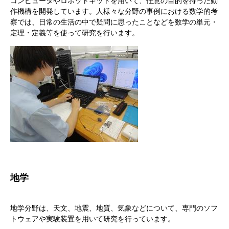
コンピュータやロボットキットを用いて、任意の目的を持った動
作機構を開発しています。人様々な分野の事例における数学的考
察では、日常の生活の中で疑問に思ったことなどを数学の単元・
定理・定義等を使って研究を行います。
地学
地学分野は、天文、地震、地質、気象などについて、専門のソフ
トウェアや実験装置を用いて研究を行っています。