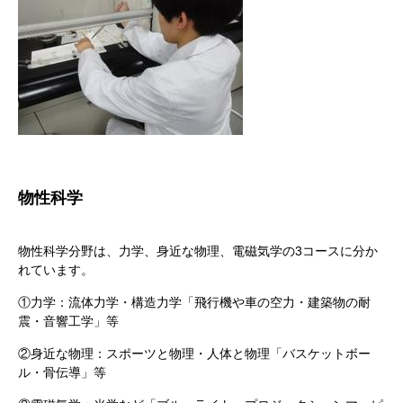
物性科学
物性科学分野は、力学、身近な物理、電磁気学の3コースに分か
れています。
①力学：流体力学・構造力学「飛行機や車の空力・建築物の耐
震・音響工学」等
②身近な物理：スポーツと物理・人体と物理「バスケットボー
ル・骨伝導」等