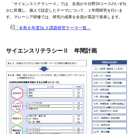
「サイエンスリテラシーⅡ」では、全員が６分野
24
コースのいずれ
かに所属し、個人で設定したテーマについて、１年間研究を行いま
す。マレーシア研修では、研究の成果を全員が英語で発表します。
「令和６年度SLⅡ課題研究テーマ一覧」
サイエンスリテラシーⅡ 年間計画