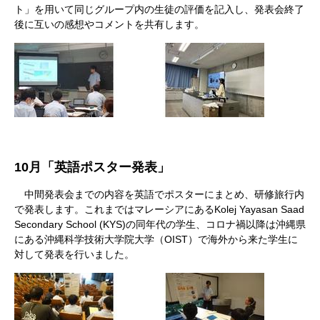
ト」を用いて同じグループ内の生徒の評価を記入し、発表会終了
後に互いの感想やコメントを共有します。
10
月「英語ポスター発表」
中間発表会までの内容を英語でポスターにまとめ、研修旅行内
で発表します。これまではマレーシアにあるKolej Yayasan Saad
Secondary School (KYS)の同年代の学生、コロナ禍以降は沖縄県
にある沖縄科学技術大学院大学（OIST）で海外から来た学生に
対して発表を行いました。