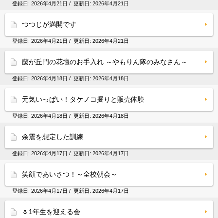
登録日:
2026年4月21日
/ 更新日:
2026年4月21日
つつじが満開です
登録日:
2026年4月21日
/ 更新日:
2026年4月21日
藤が丘門の花壇のお手入れ ～やもりん隊のみなさん～
登録日:
2026年4月18日
/ 更新日:
2026年4月18日
元気いっぱい！タケノコ掘りと販売体験
登録日:
2026年4月18日
/ 更新日:
2026年4月18日
余震を想定した訓練
登録日:
2026年4月17日
/ 更新日:
2026年4月17日
笑顔であいさつ！～全校朝会～
登録日:
2026年4月17日
/ 更新日:
2026年4月17日
🌷1年生を迎える会