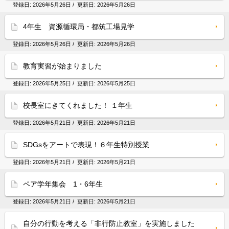
登録日:
2026年5月26日
/ 更新日:
2026年5月26日
4年生 資源循環局・都筑工場見学
登録日:
2026年5月26日
/ 更新日:
2026年5月26日
教育実習が始まりました
登録日:
2026年5月25日
/ 更新日:
2026年5月25日
校長室にきてくれました！ １年生
登録日:
2026年5月21日
/ 更新日:
2026年5月21日
SDGsをアートで表現！６年生特別授業
登録日:
2026年5月21日
/ 更新日:
2026年5月21日
ペア学年集会 1・6年生
登録日:
2026年5月21日
/ 更新日:
2026年5月21日
自分の行動を考える「非行防止教室」を実施しました