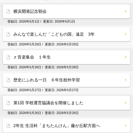
横浜開港記念朝会
登録日:
2026年6月1日
/ 更新日:
2026年6月1日
みんなで楽しんだ「こどもの国」遠足 3年
登録日:
2026年5月29日
/ 更新日:
2026年5月29日
♬音楽集会 １年生
登録日:
2026年5月28日
/ 更新日:
2026年5月28日
歴史にふれる一日 ６年生校外学習
登録日:
2026年5月27日
/ 更新日:
2026年5月27日
第1回 学校運営協議会を開催しました
登録日:
2026年5月26日
/ 更新日:
2026年5月26日
2年生 生活科「まちたんけん」藤が丘駅方面へ