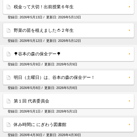
税金って大切！出前授業６年生
登録日:
2026年5月13日
/ 更新日:
2026年5月13日
野菜の苗を植えました🍅２年生
登録日:
2026年5月12日
/ 更新日:
2026年5月12日
🌳谷本の森の保全デー🌳
登録日:
2026年5月9日
/ 更新日:
2026年5月9日
明日（土曜日）は、谷本の森の保全デー！
登録日:
2026年5月8日
/ 更新日:
2026年5月8日
第１回 代表委員会
登録日:
2026年5月1日
/ 更新日:
2026年5月1日
休み時間に にぎわう図書館
登録日:
2026年4月30日
/ 更新日:
2026年4月30日