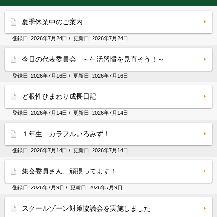
夏季休業中のご案内
登録日:
2026年7月24日
/ 更新日:
2026年7月24日
今日の代表委員会 ～生活習慣を見直そう！～
登録日:
2026年7月16日
/ 更新日:
2026年7月16日
ど根性ひまわり成長日記
登録日:
2026年7月14日
/ 更新日:
2026年7月14日
１年生 カラフルいろみず！
登録日:
2026年7月14日
/ 更新日:
2026年7月14日
集会委員さん、頑張ってます！
登録日:
2026年7月9日
/ 更新日:
2026年7月9日
スクールゾーン対策協議会を実施しました