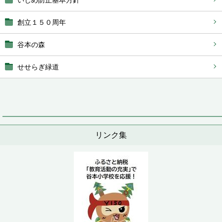
いじめ防止基本方針
創立１５０周年
谷本の森
せせらぎ緑道
リンク集