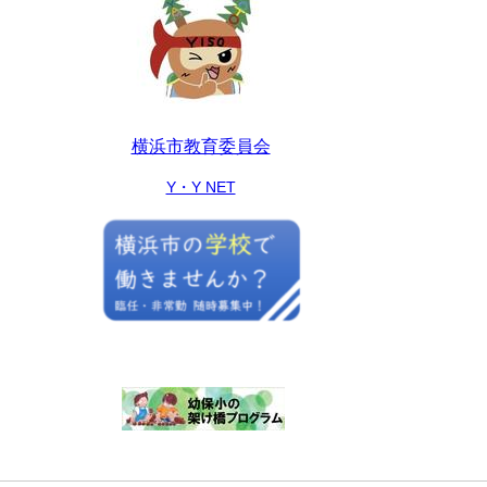
横浜市教育委員会
Y・Y NET