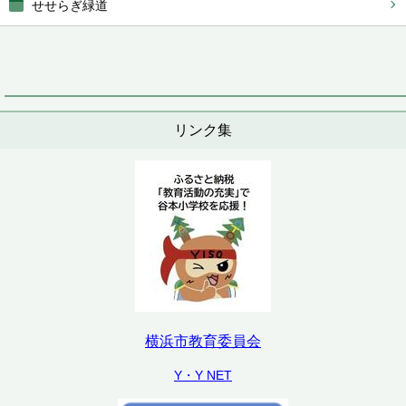
せせらぎ緑道
リンク集
横浜市教育委員会
Y・Y NET