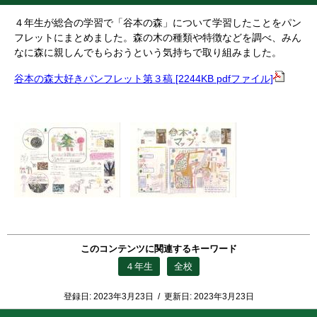
４年生が総合の学習で「谷本の森」について学習したことをパン
フレットにまとめました。森の木の種類や特徴などを調べ、みん
なに森に親しんでもらおうという気持ちで取り組みました。
谷本の森大好きパンフレット第３稿 [2244KB pdfファイル]
このコンテンツに関連するキーワード
４年生
全校
登録日:
2023年3月23日
/
更新日:
2023年3月23日