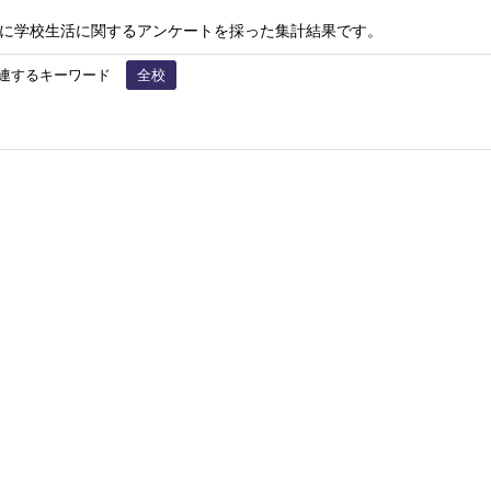
に学校生活に関するアンケートを採った集計結果です。
連するキーワード
全校