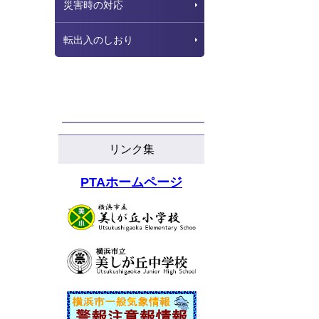
災害時の対応
転出入のしおり
リンク集
PTAホームページ