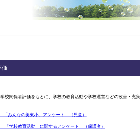
評価
学校関係者評価をもとに、学校の教育活動や学校運営などの改善・充実
 「みんなの美東小」アンケート （児童）
度 「学校教育活動」に関するアンケート （保護者）