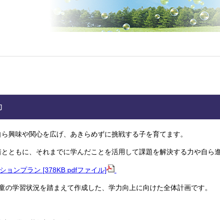
力
自ら興味や関心を広げ、あきらめずに挑戦する子を育てます。
とともに、それまでに学んだことを活用して課題を解決する力や自ら進
ョンプラン [378KB pdfファイル]
童の学習状況を踏まえて作成した、学力向上に向けた全体計画です。