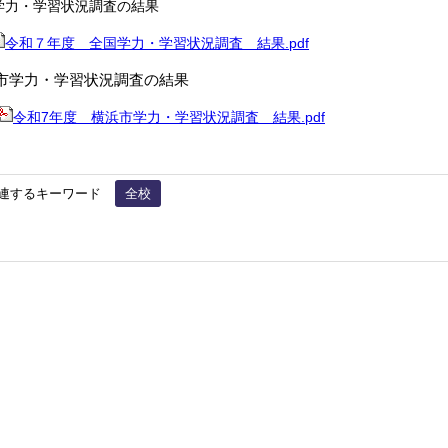
学力・学習状況調査の結果
令和７年度 全国学力・学習状況調査 結果.pdf
市学力・学習状況調査の結果
令和7年度 横浜市学力・学習状況調査 結果.pdf
連するキーワード
全校