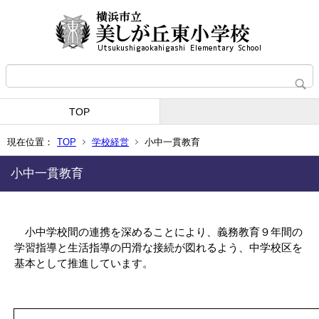
TOP
現在位置：
TOP
学校経営
小中一貫教育
小中一貫教育
小中学校間の連携を深めることにより、義務教育９年間の
学習指導と生活指導の円滑な接続が図れるよう、中学校区を
基本として推進しています。