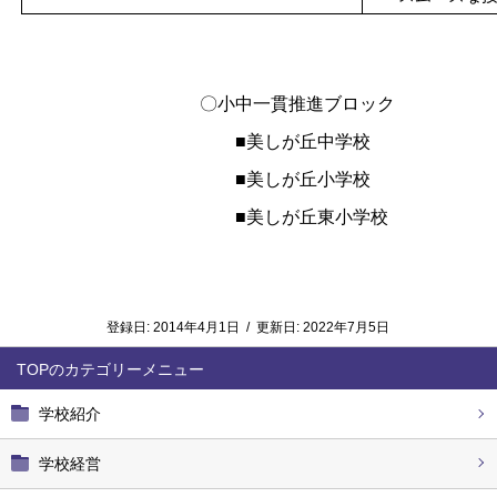
〇小中一貫推進ブロック
■美しが丘中学校
■美しが丘小学校
■美しが丘東小学校
登録日:
2014年4月1日
/
更新日:
2022年7月5日
TOP
学校紹介
学校経営