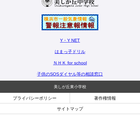
Y・Y NET
はまっ子ドリル
ＮＨＫ for school
子供のSOSダイヤル等の相談窓口
美しが丘東小学校
プライバシーポリシー
著作権情報
サイトマップ