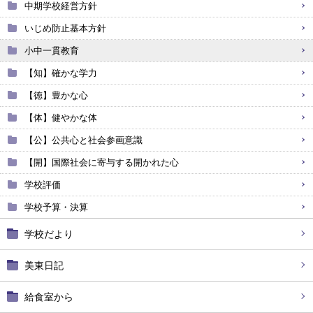
中期学校経営方針
いじめ防止基本方針
小中一貫教育
【知】確かな学力
【徳】豊かな心
【体】健やかな体
【公】公共心と社会参画意識
【開】国際社会に寄与する開かれた心
学校評価
学校予算・決算
学校だより
美東日記
給食室から