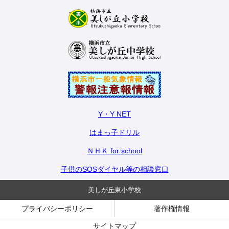
Y・Y NET
はまっ子ドリル
ＮＨＫ for school
子供のSOSダイヤル等の相談窓口
美しが丘東小学校
プライバシーポリシー
著作権情報
サイトマップ