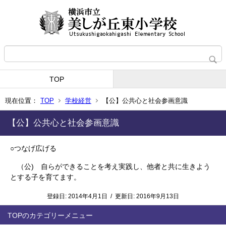
TOP
現在位置：
TOP
学校経営
【公】公共心と社会参画意識
【公】公共心と社会参画意識
○つなげ広げる
（公) 自らができることを考え実践し、他者と共に生きよう
とする子を育てます。
登録日:
2014年4月1日
/
更新日:
2016年9月13日
TOP