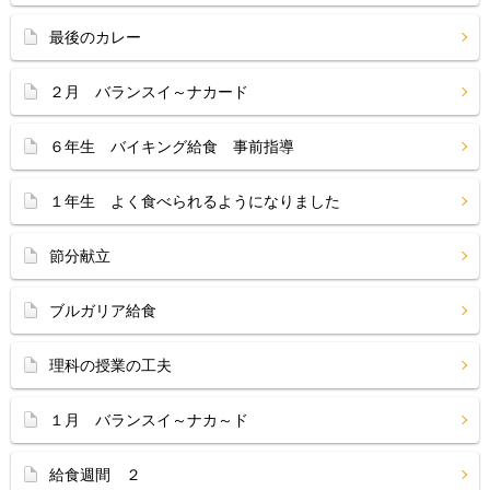
最後のカレー
２月 バランスイ～ナカード
６年生 バイキング給食 事前指導
１年生 よく食べられるようになりました
節分献立
ブルガリア給食
理科の授業の工夫
１月 バランスイ～ナカ～ド
給食週間 ２