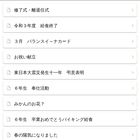
修了式・離退任式
令和３年度 給食終了
３月 バランスイ～ナカード
お祝い献立
東日本大震災発生十一年 弔意表明
６年生 奉仕活動
みかんのお花？
６年生 卒業おめでとうバイキング給食
春の陽気になりました