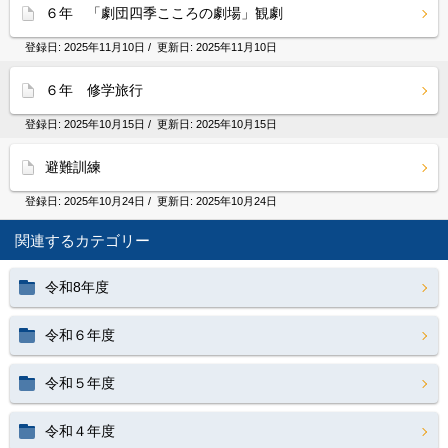
６年 「劇団四季こころの劇場」観劇
登録日:
2025年11月10日
/ 更新日:
2025年11月10日
６年 修学旅行
登録日:
2025年10月15日
/ 更新日:
2025年10月15日
避難訓練
登録日:
2025年10月24日
/ 更新日:
2025年10月24日
関連するカテゴリー
令和8年度
令和６年度
令和５年度
令和４年度