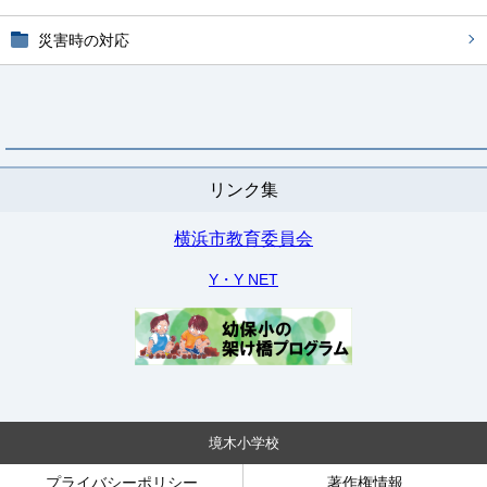
災害時の対応
リンク集
横浜市教育委員会
Y・Y NET
境木小学校
プライバシーポリシー
著作権情報