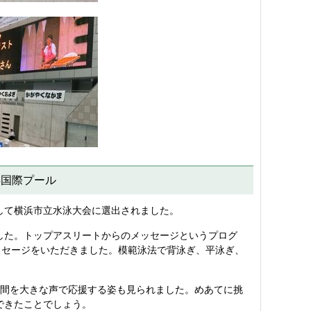
浜国際プール
として横浜市立水泳大会に選出されました。
した。トップアスリートからのメッセージというプログ
ッセージをいただきました。模範泳法で背泳ぎ、平泳ぎ、
間を大きな声で応援する姿も見られました。めあてに挑
できたことでしょう。