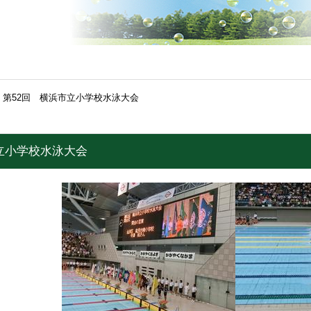
第52回 横浜市立小学校水泳大会
立小学校水泳大会