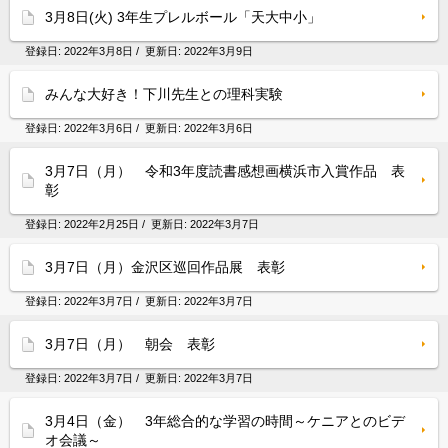
3月8日(火) 3年生プレルボール「天大中小」
登録日:
2022年3月8日
/ 更新日:
2022年3月9日
みんな大好き！下川先生との理科実験
登録日:
2022年3月6日
/ 更新日:
2022年3月6日
3月7日（月） 令和3年度読書感想画横浜市入賞作品 表
彰
登録日:
2022年2月25日
/ 更新日:
2022年3月7日
3月7日（月）金沢区巡回作品展 表彰
登録日:
2022年3月7日
/ 更新日:
2022年3月7日
3月7日（月） 朝会 表彰
登録日:
2022年3月7日
/ 更新日:
2022年3月7日
3月4日（金） 3年総合的な学習の時間～ケニアとのビデ
オ会議～