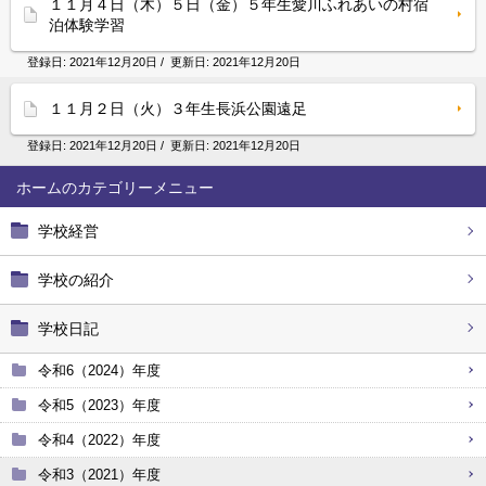
１１月４日（木）５日（金）５年生愛川ふれあいの村宿
泊体験学習
登録日:
2021年12月20日
/ 更新日:
2021年12月20日
１１月２日（火）３年生長浜公園遠足
登録日:
2021年12月20日
/ 更新日:
2021年12月20日
ホーム
学校経営
学校の紹介
学校日記
令和6（2024）年度
令和5（2023）年度
令和4（2022）年度
令和3（2021）年度