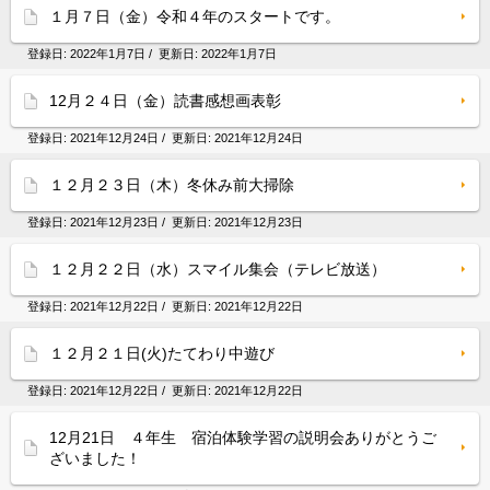
１月７日（金）令和４年のスタートです。
登録日:
2022年1月7日
/ 更新日:
2022年1月7日
12月２４日（金）読書感想画表彰
登録日:
2021年12月24日
/ 更新日:
2021年12月24日
１２月２３日（木）冬休み前大掃除
登録日:
2021年12月23日
/ 更新日:
2021年12月23日
１２月２２日（水）スマイル集会（テレビ放送）
登録日:
2021年12月22日
/ 更新日:
2021年12月22日
１２月２１日(火)たてわり中遊び
登録日:
2021年12月22日
/ 更新日:
2021年12月22日
12月21日 ４年生 宿泊体験学習の説明会ありがとうご
ざいました！