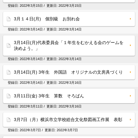
登録日:
2022年3月15日
/ 更新日:
2022年3月15日
3月１４日(月) 個別級 お別れ会
登録日:
2022年3月14日
/ 更新日:
2022年3月14日
3月14日(月)代表委員会「１年生をむかえる会のゲームを
決めよう。」
登録日:
2022年3月14日
/ 更新日:
2022年3月14日
3月14日(月) 3年生 外国語 オリジナルの文房具づくり
登録日:
2022年3月14日
/ 更新日:
2022年3月16日
3月11日(金) 3年生 算数 そろばん
登録日:
2022年3月11日
/ 更新日:
2022年3月16日
3月7日（月）横浜市立学校総合文化祭図画工作展 表彰
登録日:
2022年3月7日
/ 更新日:
2022年3月7日