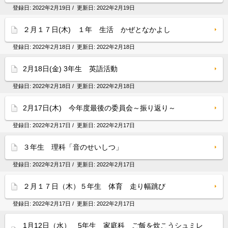
登録日:
2022年2月19日
/ 更新日:
2022年2月19日
２月１７日(木) １年 生活 かぜとなかよし
登録日:
2022年2月18日
/ 更新日:
2022年2月18日
2月18日(金) 3年生 英語活動
登録日:
2022年2月18日
/ 更新日:
2022年2月18日
2月17日(木) 今年度最後の委員会～振り返り～
登録日:
2022年2月17日
/ 更新日:
2022年2月17日
３年生 理科「音のせいしつ」
登録日:
2022年2月17日
/ 更新日:
2022年2月17日
２月１７日（木）５年生 体育 走り幅跳び
登録日:
2022年2月17日
/ 更新日:
2022年2月17日
1月12日（水） 5年生 家庭科 ご飯を炊こうシュミレ