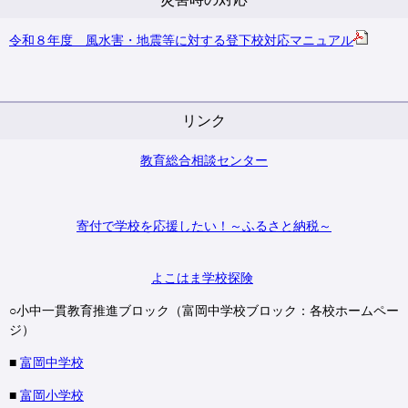
令和８年度 風水害・地震等に対する登下校対応マニュアル
リンク
教育総合相談センター
寄付で学校を応援したい！～ふるさと納税～
よこはま学校探険
○小中一貫教育推進ブロック（富岡中学校ブロック：各校ホームペー
ジ）
■
富岡中学校
■
富岡小学校