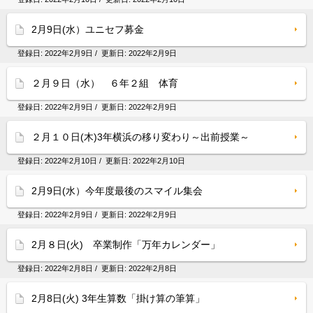
2月9日(水）ユニセフ募金
登録日:
2022年2月9日
/ 更新日:
2022年2月9日
２月９日（水） ６年２組 体育
登録日:
2022年2月9日
/ 更新日:
2022年2月9日
２月１０日(木)3年横浜の移り変わり～出前授業～
登録日:
2022年2月10日
/ 更新日:
2022年2月10日
2月9日(水）今年度最後のスマイル集会
登録日:
2022年2月9日
/ 更新日:
2022年2月9日
2月８日(火) 卒業制作「万年カレンダー」
登録日:
2022年2月8日
/ 更新日:
2022年2月8日
2月8日(火) 3年生算数「掛け算の筆算」