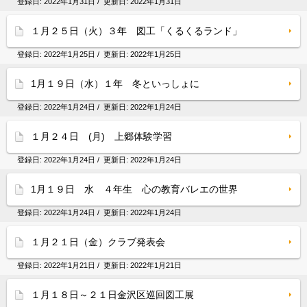
登録日:
2022年1月31日
/ 更新日:
2022年1月31日
１月２５日（火）３年 図工「くるくるランド」
登録日:
2022年1月25日
/ 更新日:
2022年1月25日
1月１９日（水）１年 冬といっしょに
登録日:
2022年1月24日
/ 更新日:
2022年1月24日
１月２４日 (月) 上郷体験学習
登録日:
2022年1月24日
/ 更新日:
2022年1月24日
1月１９日 水 ４年生 心の教育バレエの世界
登録日:
2022年1月24日
/ 更新日:
2022年1月24日
１月２１日（金）クラブ発表会
登録日:
2022年1月21日
/ 更新日:
2022年1月21日
１月１８日～２１日金沢区巡回図工展