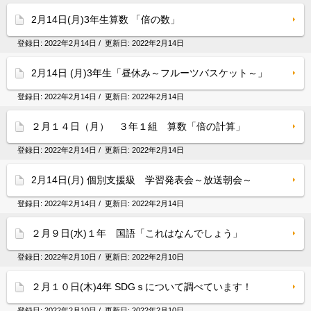
2月14日(月)3年生算数 「倍の数」
登録日:
2022年2月14日
/ 更新日:
2022年2月14日
2月14日 (月)3年生「昼休み～フルーツバスケット～」
登録日:
2022年2月14日
/ 更新日:
2022年2月14日
２月１４日（月） ３年１組 算数「倍の計算」
登録日:
2022年2月14日
/ 更新日:
2022年2月14日
2月14日(月) 個別支援級 学習発表会～放送朝会～
登録日:
2022年2月14日
/ 更新日:
2022年2月14日
２月９日(水)１年 国語「これはなんでしょう」
登録日:
2022年2月10日
/ 更新日:
2022年2月10日
２月１０日(木)4年 SDGｓについて調べています！
登録日:
2022年2月10日
/ 更新日:
2022年2月10日