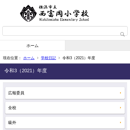
ホーム
現在位置：
ホーム
学校日記
令和3（2021）年度
令和3（2021）年度
広報委員
全校
級外