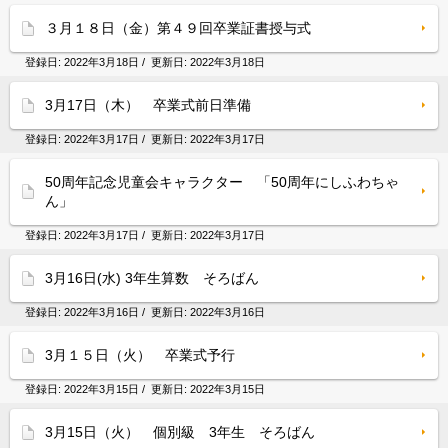
３月１８日（金）第４９回卒業証書授与式
登録日:
2022年3月18日
/ 更新日:
2022年3月18日
3月17日（木） 卒業式前日準備
登録日:
2022年3月17日
/ 更新日:
2022年3月17日
50周年記念児童会キャラクター 「50周年にしふわちゃ
ん」
登録日:
2022年3月17日
/ 更新日:
2022年3月17日
3月16日(水) 3年生算数 そろばん
登録日:
2022年3月16日
/ 更新日:
2022年3月16日
3月１５日（火） 卒業式予行
登録日:
2022年3月15日
/ 更新日:
2022年3月15日
3月15日（火） 個別級 3年生 そろばん