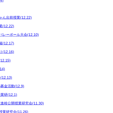
4)
ん出前授業(12.22)
12.22)
レーボール大会(12.10)
12.17)
12.16)
2.15)
4)
2.13)
金活動(12.9)
研(12.1)
校公開授業研究会(11.30)
業研究会(11.26)