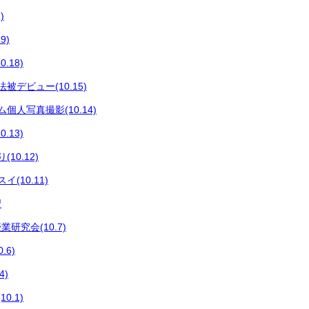
)
9)
.18)
被デビュー(10.15)
個人写真撮影(10.14)
.13)
10.12)
(10.11)
習
研究会(10.7)
.6)
4)
0.1)