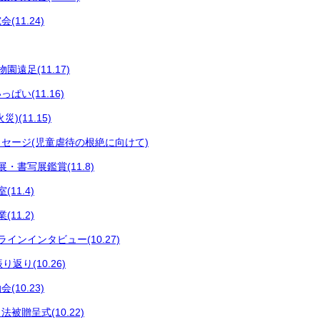
11.24)
遠足(11.17)
ぱい(11.16)
)(11.15)
セージ(児童虐待の根絶に向けて)
・書写展鑑賞(11.8)
11.4)
11.2)
インインタビュー(10.27)
返り(10.26)
10.23)
法被贈呈式(10.22)