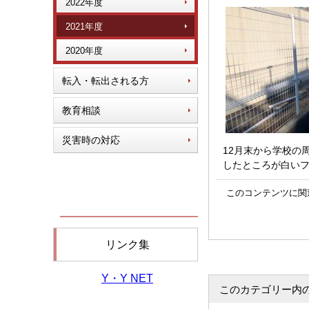
2022年度
2021年度
2020年度
転入・転出される方
教育相談
災害時の対応
12月末から学校の
したところが白い
このコンテンツに関
リンク集
Y・Y NET
このカテゴリー内