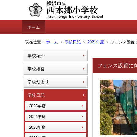
ホーム
現在位置：
ホーム
学校日記
2021年度
フェンス設置に向
学校紹介
フェンス設置に向け
学校経営
学校だより
学校日記
2025年度
2024年度
2023年度