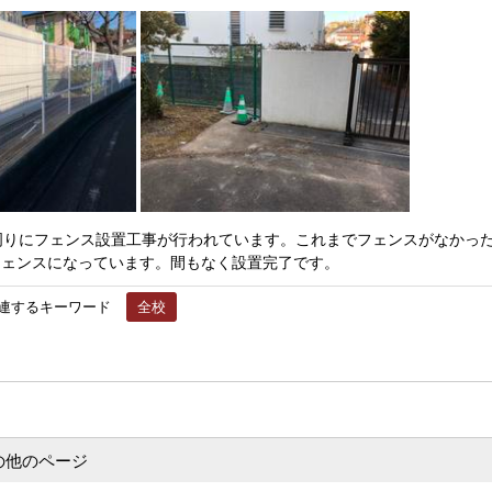
周りにフェンス設置工事が行われています。これまでフェンスがなかっ
フェンスになっています。間もなく設置完了です。
連するキーワード
全校
の他のページ