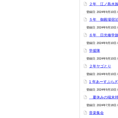
２年 江ノ島水
登録日:
2024年9月10日
５年 御殿場宿
登録日:
2024年9月10日
６年 日光修学
登録日:
2024年9月10日
学援隊
登録日:
2024年9月10日
２年ヤゴとり
登録日:
2024年9月10日
1 年あーすぷら
登録日:
2024年9月10日
夏休みの端末持
登録日:
2024年7月18日
音楽集会