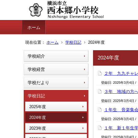
ホーム
現在位置：
ホーム
学校日記
2024年度
学校紹介
2024年度
学校経営
２年 九九チャ
学校だより
登録日:
2025年3月4日
/
３年 地域の方
学校日記
登録日:
2025年3月4日
/
2025年度
１年生 音楽集
2024年度
登録日:
2025年3月4日
/
１年 新１年生
2023年度
登録日:
2025年3月4日
/