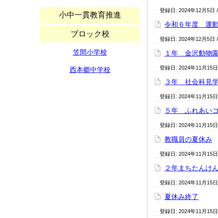
登録日:
2024年12月5日
小中一貫教育推進
令和６年度 運
ブロック校
登録日:
2024年12月5日
笠間小学校
１年 金沢動物
登録日:
2024年11月15日
西本郷中学校
３年 社会科見
登録日:
2024年11月15日
５年 ふれあい
登録日:
2024年11月15日
教職員の夏休み
登録日:
2024年11月15日
２年まちたんけ
登録日:
2024年11月15日
夏休み終了
登録日:
2024年11月15日