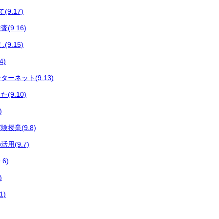
9.17)
9.16)
9.15)
4)
ーネット(9.13)
9.10)
)
授業(9.8)
用(9.7)
6)
)
1)