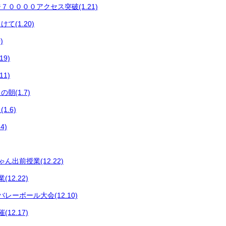
００００アクセス突破(1.21)
て(1.20)
)
9)
1)
朝(1.7)
.6)
4)
ん出前授業(12.22)
12.22)
レーボール大会(12.10)
12.17)