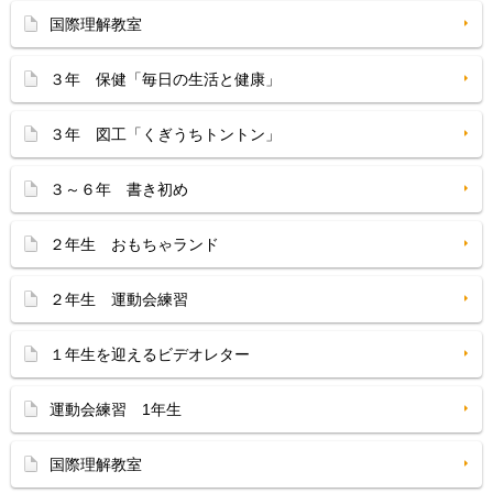
国際理解教室
３年 保健「毎日の生活と健康」
３年 図工「くぎうちトントン」
３～６年 書き初め
２年生 おもちゃランド
２年生 運動会練習
１年生を迎えるビデオレター
運動会練習 1年生
国際理解教室