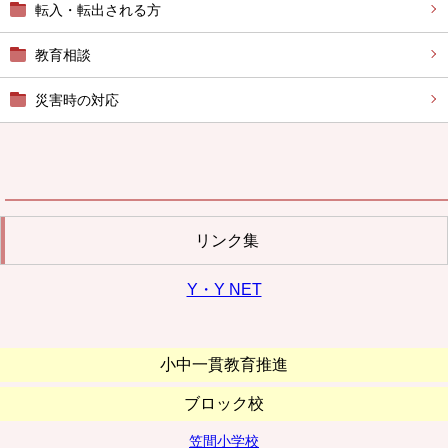
転入・転出される方
教育相談
災害時の対応
リンク集
Y・Y NET
小中一貫教育推進
ブロック校
笠間小学校