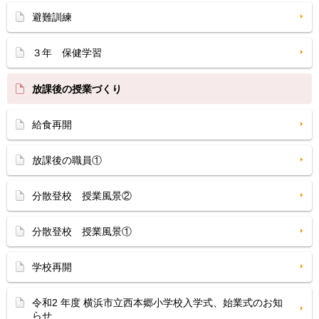
避難訓練
３年 保健学習
放課後の授業づくり
給食再開
放課後の職員①
分散登校 授業風景②
分散登校 授業風景①
学校再開
令和2 年度 横浜市立西本郷小学校入学式、始業式のお知
らせ