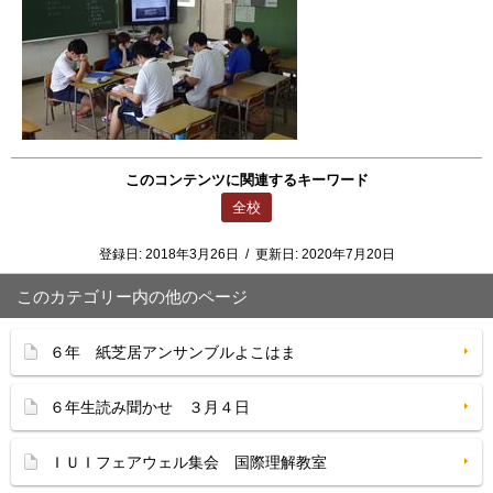
このコンテンツに関連するキーワード
全校
登録日:
2018年3月26日
/
更新日:
2020年7月20日
このカテゴリー内の他のページ
６年 紙芝居アンサンブルよこはま
６年生読み聞かせ ３月４日
ＩＵＩフェアウェル集会 国際理解教室