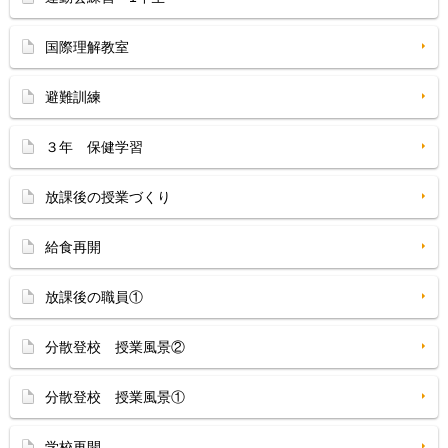
国際理解教室
避難訓練
３年 保健学習
放課後の授業づくり
給食再開
放課後の職員①
分散登校 授業風景②
分散登校 授業風景①
学校再開