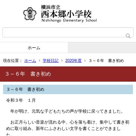
ホーム
現在位置：
ホーム
学校日記
2020年度
３～６年 書き初め
３～６年 書き初め
３～６年 書き初め
令和３年 １月
年が明け、元気な子どもたちの声が学校に戻ってきました。
お正月らしい音楽が流れる中、心を落ち着け、集中して書き初
めに取り組み、新年にふさわしい文字を書くことができまし
た。