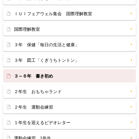
ＩＵＩフェアウェル集会 国際理解教室
国際理解教室
３年 保健「毎日の生活と健康」
３年 図工「くぎうちトントン」
３～６年 書き初め
２年生 おもちゃランド
２年生 運動会練習
１年生を迎えるビデオレター
運動会練習 1年生