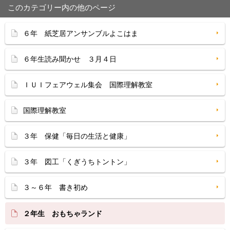
このカテゴリー内の他のページ
６年 紙芝居アンサンブルよこはま
６年生読み聞かせ ３月４日
ＩＵＩフェアウェル集会 国際理解教室
国際理解教室
３年 保健「毎日の生活と健康」
３年 図工「くぎうちトントン」
３～６年 書き初め
２年生 おもちゃランド