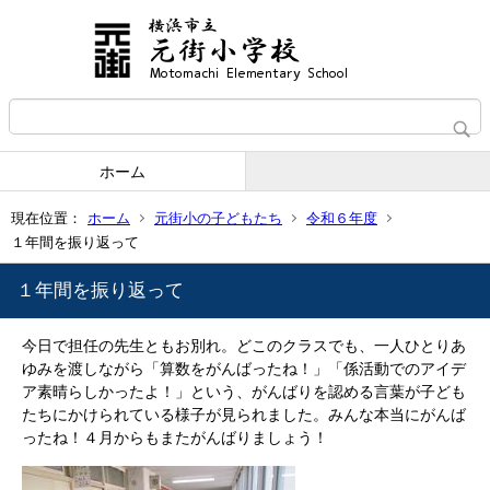
ホーム
現在位置：
ホーム
元街小の子どもたち
令和６年度
１年間を振り返って
１年間を振り返って
今日で担任の先生ともお別れ。どこのクラスでも、一人ひとり
あ
ゆみを渡しながら「算数をがんばったね！」「係活動でのアイデ
ア素晴らしかったよ！」という、がんばりを認める言葉が子ども
たちにかけられている様子が見られました。みんな本当にがんば
ったね！４月からもまたがんばりましょう！