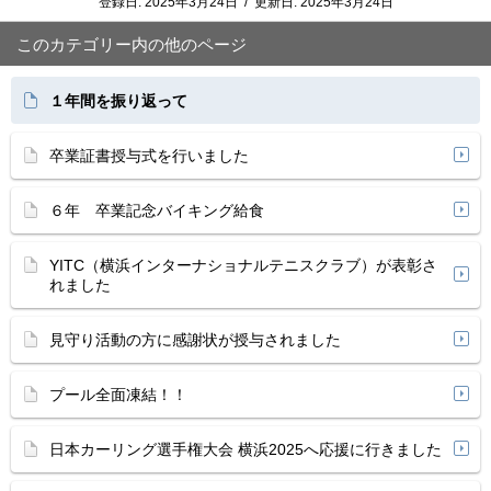
登録日:
2025年3月24日
/
更新日:
2025年3月24日
このカテゴリー内の他のページ
１年間を振り返って
卒業証書授与式を行いました
６年 卒業記念バイキング給食
YITC（横浜インターナショナルテニスクラブ）が表彰さ
れました
見守り活動の方に感謝状が授与されました
プール全面凍結！！
日本カーリング選手権大会 横浜2025へ応援に行きました