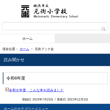
ホーム
現在位置：
ホーム
元街ブック会
読み聞かせ
令和6年度
令和６年度 こんな本を読みました
登録日:
2015年7月23日
/
更新日:
2021年12月2日
ホーム