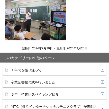
登録日:
2024年9月20日
/
更新日:
2024年9月20日
このカテゴリー内の他のページ
１年間を振り返って
卒業証書授与式を行いました
６年 卒業記念バイキング給食
YITC（横浜インターナショナルテニスクラブ）が表彰さ