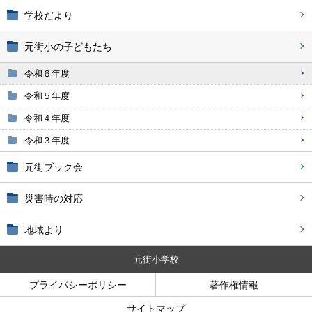
学校だより
元街小の子どもたち
令和６年度
令和５年度
令和４年度
令和３年度
元街ブック会
災害時の対応
地域より
元街小学校
プライバシーポリシー
著作権情報
サイトマップ