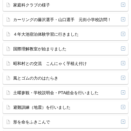
家庭科クラブの様子
カーリングの藤沢選手・山口選手 元街小学校訪問！
４年大池宿泊体験学習に行きました
国際理解教室が始まりました
昭和村との交流 こんにゃく芋植え付け
風とゴムの力のはたらき
土曜参観・学校説明会・PTA総会を行いました
避難訓練（地震）を行いました
形を命をふきこんで