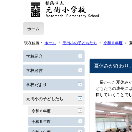
ホーム
現在位置：
ホーム
元街小の子どもたち
令和６年度
学校紹介
夏休みが終わり
学校経営
長かった夏休みが
学校だより
どもたちの成長に
長していくことで
元街小の子どもたち
令和６年度
令和５年度