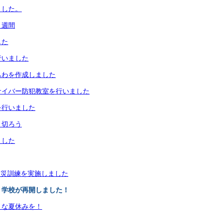
ました。
１週間
した
行いました
ちわを作成しました
サイバー防犯教室を行いました
を行いました
り切ろう
ました
防災訓練を実施しました
、学校が再開しました！
きな夏休みを！