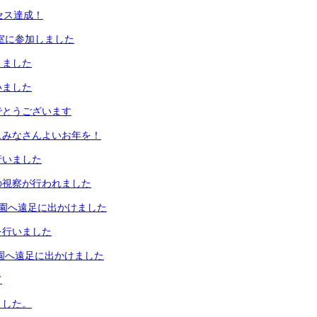
クセス達成！
教室に参加しました
りました
いました
でとうございます
…みなさんよいお年を！
行いました
の視察が行われました
物園へ遠足に出かけました
を行いました
園へ遠足に出かけました
て
ました。