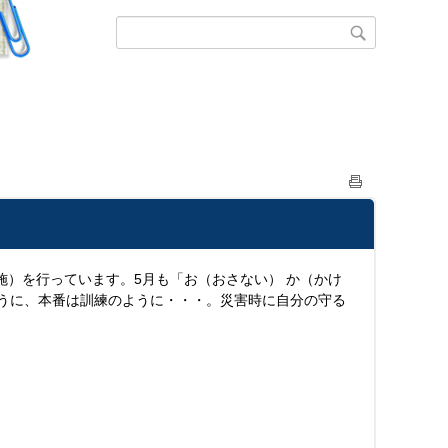
施）を行っています。5月も「お（おさない） か（かけ
ように、本番は訓練のように・・・。災害時に自分の守る