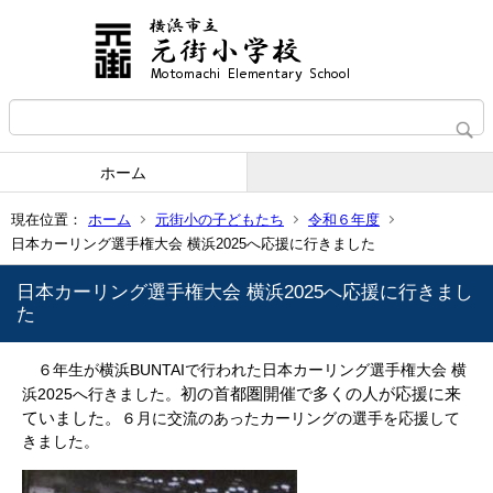
ホーム
現在位置：
ホーム
元街小の子どもたち
令和６年度
日本カーリング選手権大会 横浜2025へ応援に行きました
日本カーリング選手権大会 横浜2025へ応援に行きまし
た
６年生が横浜BUNTAIで行われた日本カーリング選手権大会 横
初の首都圏開催で多くの人が応援に来
浜2025へ行きました。
ていました。
６月に交流のあったカーリングの選手を応援して
きました。