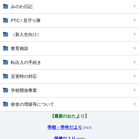
みのわ日記
PTC / 見守り隊
（新入生向け）
教育相談
転出入の手続き
災害時の対応
学校開放事業
校舎の増築等について
【最新のおたより】
学校・学年だより
(7/17)
保健だより
(6/30)