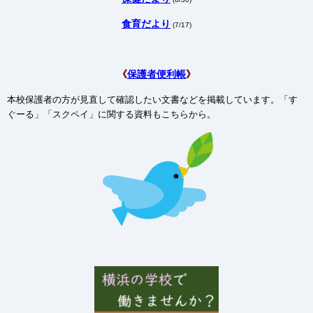
食育だより
(7/17)
《
保護者便利帳
》
本校保護者の方が見直して確認したい文書などを掲載しています。「す
ぐーる」「スクペイ」に関する資料もこちらから。