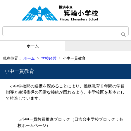
ホーム
現在位置：
ホーム
学校経営
小中一貫教育
小中一貫教育
小中学校間の連携を深めることにより、義務教育９年間の学習
指導と生活指導の円滑な接続が図れるよう、中学校区を基本とし
て推進しています。
○小中一貫教員推進ブロック（日吉台中学校ブロック：各
校ホームページ）