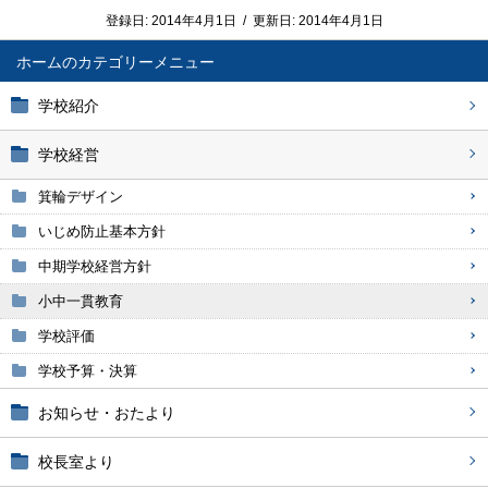
登録日:
2014年4月1日
/
更新日:
2014年4月1日
ホーム
学校紹介
学校経営
箕輪デザイン
いじめ防止基本方針
中期学校経営方針
小中一貫教育
学校評価
学校予算・決算
お知らせ・おたより
校長室より