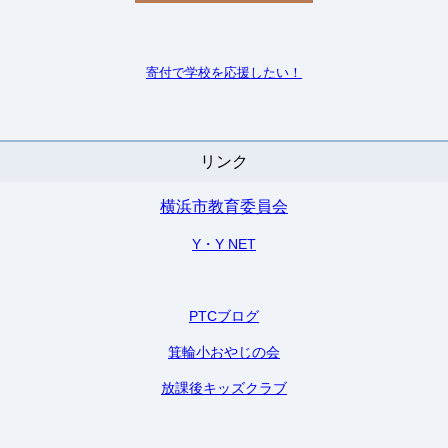
寄付で学校を
応援したい！
リンク
横浜市教育委員会
Y・Y NET
PTCブログ
箕輪小おやじの会
放課後キッズクラブ