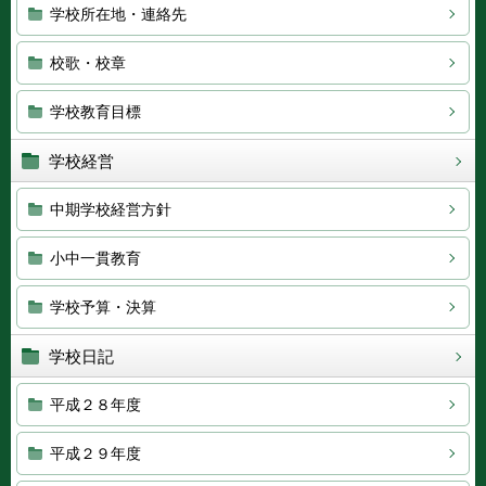
学校所在地・連絡先
校歌・校章
学校教育目標
学校経営
中期学校経営方針
小中一貫教育
学校予算・決算
学校日記
平成２８年度
平成２９年度