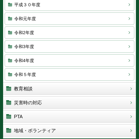
平成３０年度
令和元年度
令和2年度
令和3年度
令和4年度
令和５年度
教育相談
災害時の対応
PTA
地域・ボランティア