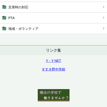
災害時の対応
PTA
地域・ボランティア
リンク集
Y・Y NET
すすき野中学校