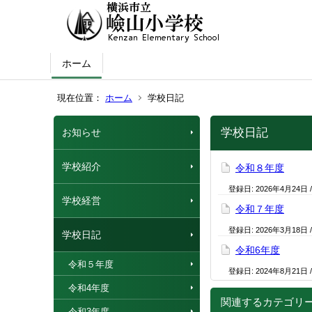
ホーム
現在位置：
ホーム
学校日記
学校日記
お知らせ
学校紹介
令和８年度
登録日:
2026年4月24日
学校経営
令和７年度
登録日:
2026年3月18日
学校日記
令和6年度
令和５年度
登録日:
2024年8月21日
令和4年度
関連するカテゴリ
令和3年度