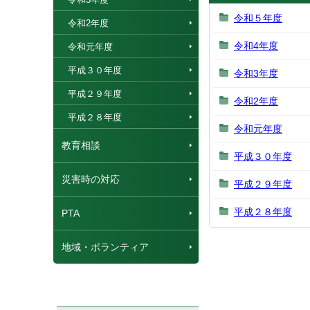
令和５年度
令和2年度
令和4年度
令和元年度
平成３０年度
令和3年度
平成２９年度
令和2年度
平成２８年度
令和元年度
教育相談
平成３０年度
災害時の対応
平成２９年度
平成２８年度
PTA
地域・ボランティア