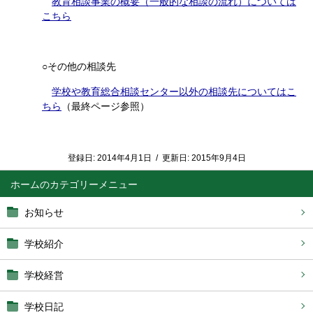
教育相談事業の概要（一般的な相談の流れ）については
こちら
○その他の相談先
学校や教育総合相談センター以外の相談先についてはこ
ちら
（最終ページ参照）
登録日:
2014年4月1日
/
更新日:
2015年9月4日
ホーム
お知らせ
学校紹介
学校経営
学校日記