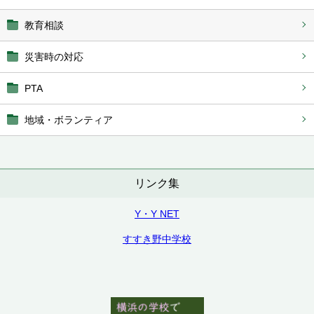
教育相談
災害時の対応
PTA
地域・ボランティア
リンク集
Y・Y NET
すすき野中学校