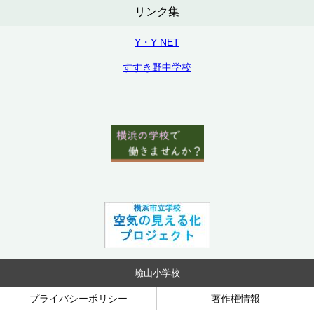
リンク集
Y・Y NET
すすき野中学校
嶮山小学校
プライバシーポリシー
著作権情報