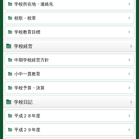
学校所在地・連絡先
校歌・校章
学校教育目標
学校経営
中期学校経営方針
小中一貫教育
学校予算・決算
学校日記
平成２８年度
平成２９年度