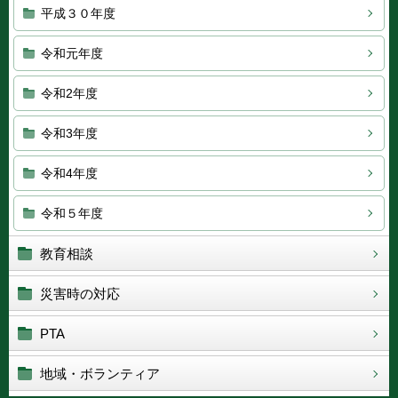
平成３０年度
令和元年度
令和2年度
令和3年度
令和4年度
令和５年度
教育相談
災害時の対応
PTA
地域・ボランティア