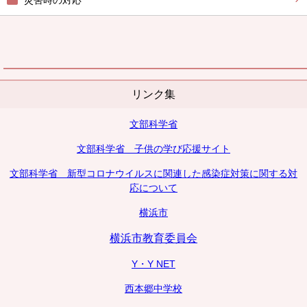
災害時の対応
リンク集
文部科学省
文部科学省 子供の学び応援サイト
文部科学省 新型コロナウイルスに関連した感染症対策に関する対
応について
横浜市
横浜市教育委員会
Y・Y NET
西本郷中学校