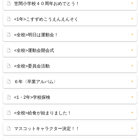
笠間小学校４０周年おめでとう！
<1年>こすずめこうえんえんそく
<全校>明日は運動会！
<全校>運動会開会式
<全校>委員会活動
６年〈卒業アルバム〉
<1・2年>学校探検
<全校>給食が始まりました！
マスコットキャラクター決定！！