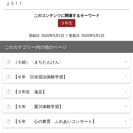
ょう！！
このコンテンツに関連するキーワード
３年生
登録日:
2020年5月1日
/
更新日:
2020年5月1日
このカテゴリー内の他のページ
（５組）〈まちたんけん〉
【６年 日光宿泊体験学習】
【３年生 遠足】
【５年 愛川体験学習】
【５年 心の教育 ふれあいコンサート】