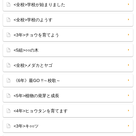
<全校>学校が始まりました
<全校>学校のようす
<3年>チョウを育てよう
<5組>○○の木
<全校>メダカとヤゴ
《6年》最GO !!～校歌～
<5年>植物の発芽と成長
<4年>ヒョウタンを育てます
<3年>キ○○ツ