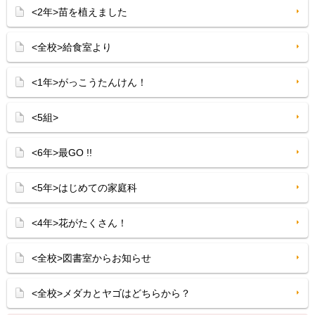
<2年>苗を植えました
<全校>給食室より
<1年>がっこうたんけん！
<5組>
<6年>最GO !!
<5年>はじめての家庭科
<4年>花がたくさん！
<全校>図書室からお知らせ
<全校>メダカとヤゴはどちらから？