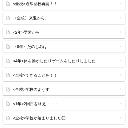
<全校>通常登校再開！！
〈全校〉来週から…
<2年>学習から
〈6年〉たのしみは
<4年>体を動かしたりゲームをしたりしました
<全校>できることを！！
<全校>学校のようす
<1年>2回目を終え・・・
<全校>学校が始まりました②