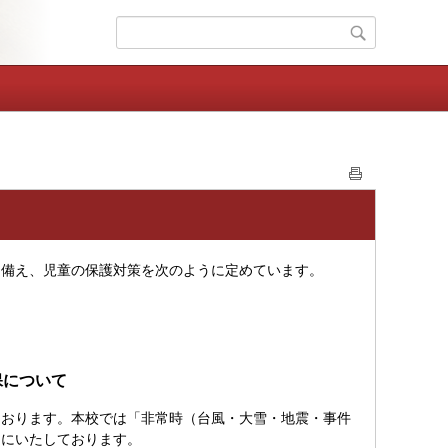
に備え、児童の保護対策を次のように定めています。
保について
おります。本校では「非常時（台風・大雪・地震・事件
うにいたしております。