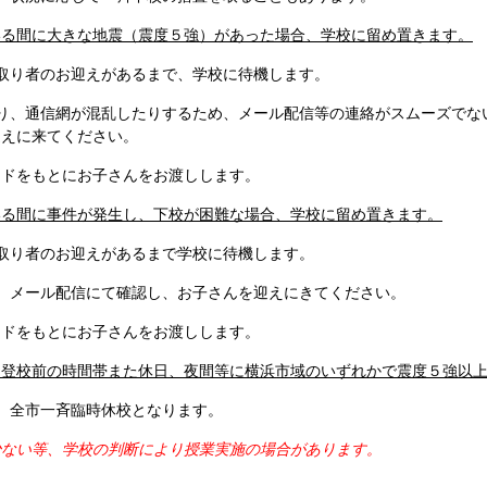
いる間に大きな地震（震度５強）があった場合、学校に留め置きます。
り者のお迎えがあるまで、学校に待機します。
、通信網が混乱したりするため、メール配信等の連絡がスムーズでな
迎えに来てください。
をもとにお子さんをお渡しします。
いる間に事件が発生し、下校が困難な場合、学校に留め置きます。
り者のお迎えがあるまで学校に待機します。
メール配信にて確認し、お子さんを迎えにきてください。
をもとにお子さんをお渡しします。
・登校前の時間帯また休日、夜間等に横浜市域のいずれかで震度５強以
全市一斉臨時休校となります。
少ない等、学校の判断により授業実施の場合があります。