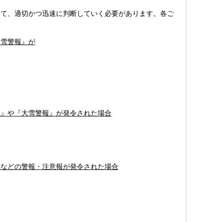
て、適切かつ迅速に判断していく必要があります。各ご
大雪警報』が
報』や『大雪警報』が発令された場合
』などの警報・注意報が発令された場合