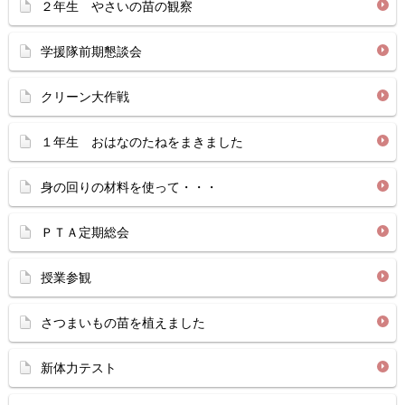
２年生 やさいの苗の観察
学援隊前期懇談会
クリーン大作戦
１年生 おはなのたねをまきました
身の回りの材料を使って・・・
ＰＴＡ定期総会
授業参観
さつまいもの苗を植えました
新体力テスト