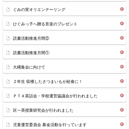
ぐみの実オリエンテーリング
ひぐみっ子へ贈る音楽のプレゼント
読書活動推進月間②
読書活動推進月間①
大縄集会に向けて
２年生 収穫したさつまいもが給食に！
ＰＴＡ茶話会・学校運営協議会が行われました
区一斉授業研究会が行われました
児童運営委員会 募金活動を行っています