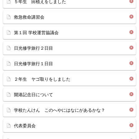
５年生 田植えをしました
救急救命講習会
第１回 学校運営協議会
日光修学旅行２日目
日光修学旅行１日目
２年生 ヤゴ取りをしました
開港記念日について
学校たんけん このへやにはなにがあるかな？
代表委員会