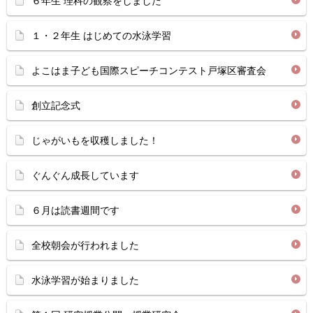
６年生 理科の観察をしました
１・２年生 はじめての水泳学習
よこはま子ども国際スピーチコンテスト戸塚区審査会
創立記念式
じゃがいもを収穫しました！
ぐんぐん成長しています
６月は読書週間です
全校朝会が行われました
水泳学習が始まりました