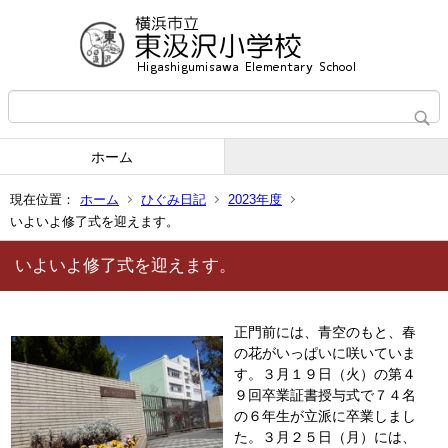
ホーム
現在位置：
ホーム
ひぐみ日記
2023年度
いよいよ修了式を迎えます。
いよいよ修了式を迎えます。
正門前には、青空のもと、春
の花がいっぱいに咲いていま
す。３月１９日（火）の第４
９回卒業証書授与式で７４名
の６年生が立派に卒業しまし
た。３月２５日（月）には、