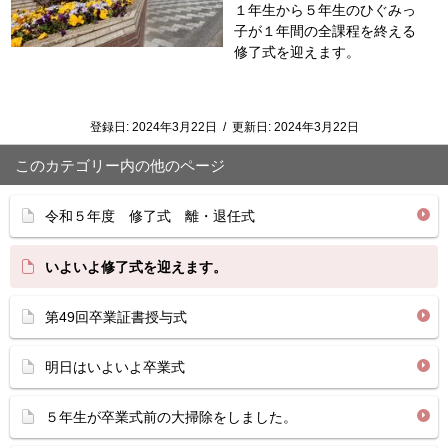
１年生から５年生のひぐみっ
子が１年間の全課程を終える
修了式を迎えます。
登録日:
2024年3月22日
/
更新日:
2024年3月22日
このカテゴリー内の他のページ
令和５年度 修了式 離・退任式
いよいよ修了式を迎えます。
第49回卒業証書授与式
明日はいよいよ卒業式
５年生が卒業式前の大掃除をしました。