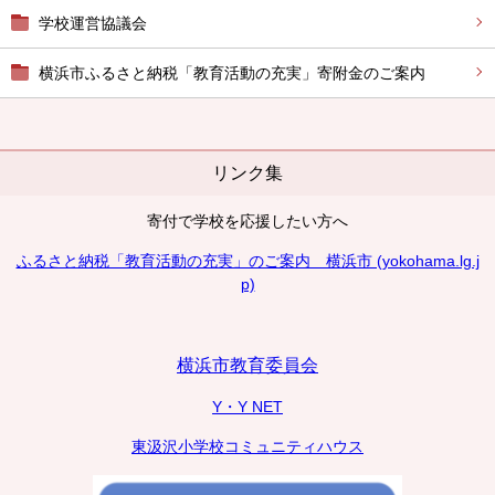
学校運営協議会
横浜市ふるさと納税「教育活動の充実」寄附金のご案内
リンク集
寄付で学校を応援したい方へ
ふるさと納税「教育活動の充実」のご案内 横浜市 (yokohama.lg.j
p)
横浜市教育委員会
Y・Y NET
東汲沢小学校コミュニティハウス