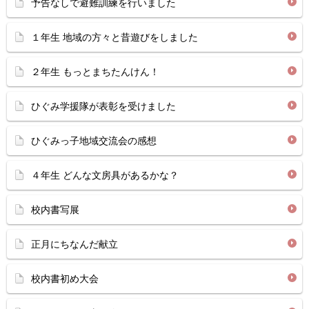
予告なしで避難訓練を行いました
１年生 地域の方々と昔遊びをしました
２年生 もっとまちたんけん！
ひぐみ学援隊が表彰を受けました
ひぐみっ子地域交流会の感想
４年生 どんな文房具があるかな？
校内書写展
正月にちなんだ献立
校内書初め大会