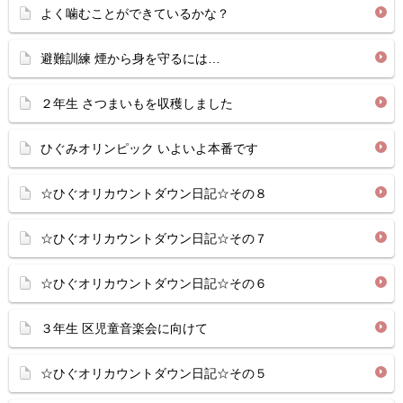
よく噛むことができているかな？
避難訓練 煙から身を守るには…
２年生 さつまいもを収穫しました
ひぐみオリンピック いよいよ本番です
☆ひぐオリカウントダウン日記☆その８
☆ひぐオリカウントダウン日記☆その７
☆ひぐオリカウントダウン日記☆その６
３年生 区児童音楽会に向けて
☆ひぐオリカウントダウン日記☆その５