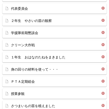
代表委員会
２年生 やさいの苗の観察
学援隊前期懇談会
クリーン大作戦
１年生 おはなのたねをまきました
身の回りの材料を使って・・・
ＰＴＡ定期総会
授業参観
さつまいもの苗を植えました