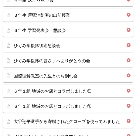
４年生 10才を祝う会
３年生 戸塚消防署の出前授業
６年生 学習発表会・懇談会
ひぐみ学援隊後期懇談会
ひぐみ学援隊の皆さまへありがとうの会
国際理解教室の先生とのお別れ会
６年１組 地域のお店とコラボしました②
６年１組 地域のお店とコラボしました①
大谷翔平選手から寄贈されたグローブを使ってみました