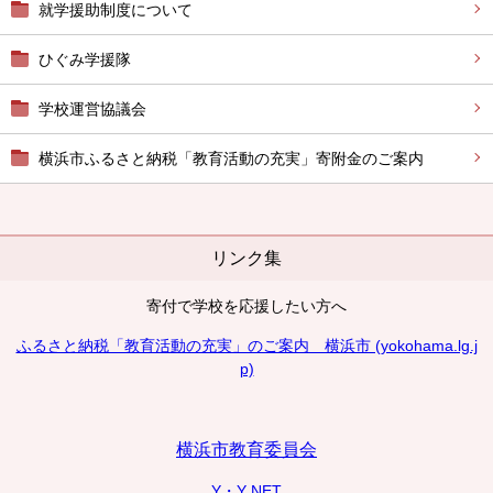
就学援助制度について
ひぐみ学援隊
学校運営協議会
横浜市ふるさと納税「教育活動の充実」寄附金のご案内
リンク集
寄付で学校を応援したい方へ
ふるさと納税「教育活動の充実」のご案内 横浜市 (yokohama.lg.j
p)
横浜市教育委員会
Y・Y NET