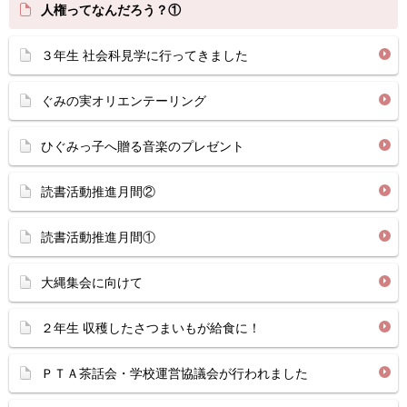
人権ってなんだろう？①
３年生 社会科見学に行ってきました
ぐみの実オリエンテーリング
ひぐみっ子へ贈る音楽のプレゼント
読書活動推進月間②
読書活動推進月間①
大縄集会に向けて
２年生 収穫したさつまいもが給食に！
ＰＴＡ茶話会・学校運営協議会が行われました