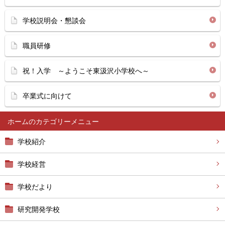
学校説明会・懇談会
職員研修
祝！入学 ～ようこそ東汲沢小学校へ～
卒業式に向けて
ホーム
学校紹介
学校経営
学校だより
研究開発学校