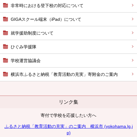
非常時における登下校の対応について
GIGAスクール端末（iPad）について
就学援助制度について
ひぐみ学援隊
学校運営協議会
横浜市ふるさと納税「教育活動の充実」寄附金のご案内
リンク集
寄付で学校を応援したい方へ
ふるさと納税「教育活動の充実」のご案内 横浜市 (yokohama.lg.j
p)