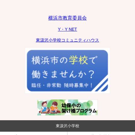
横浜市教育委員会
Y・Y NET
東汲沢小学校コミュニティハウス
東汲沢小学校