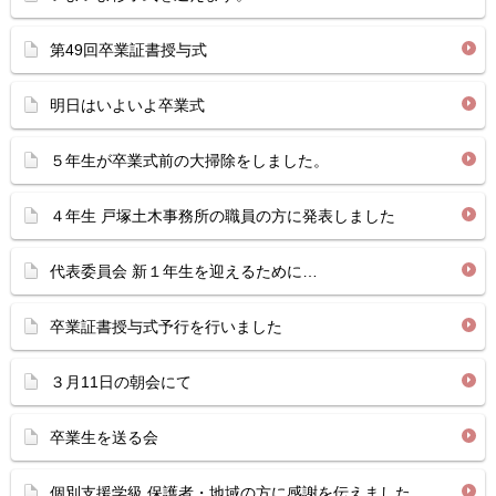
第49回卒業証書授与式
明日はいよいよ卒業式
５年生が卒業式前の大掃除をしました。
４年生 戸塚土木事務所の職員の方に発表しました
代表委員会 新１年生を迎えるために…
卒業証書授与式予行を行いました
３月11日の朝会にて
卒業生を送る会
個別支援学級 保護者・地域の方に感謝を伝えました