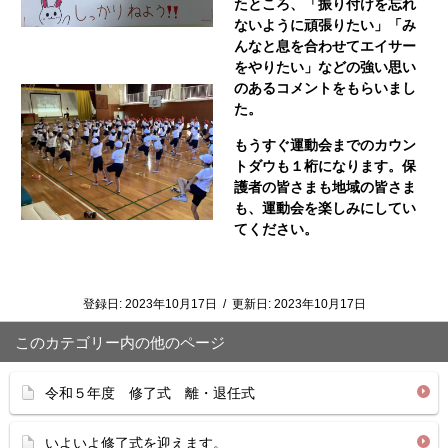
たところ、「振り付けを忘れ
ないように頑張りたい」「み
んなと息を合わせてエイサー
をやりたい」などの強い思い
のあるコメントをもらいまし
た。
もうすぐ運動会までのカウン
トダウも１桁になります。保
護者の皆さまも地域の皆さま
も、運動会を楽しみにしてい
てください。
登録日:
2023年10月17日
/
更新日:
2023年10月17日
このカテゴリー内の他のページ
令和５年度 修了式 離・退任式
いよいよ修了式を迎えます。