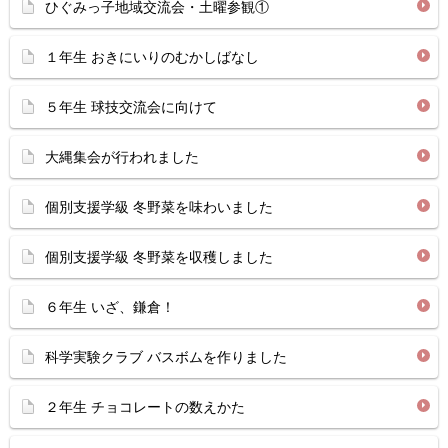
ひぐみっ子地域交流会・土曜参観①
１年生 おきにいりのむかしばなし
５年生 球技交流会に向けて
大縄集会が行われました
個別支援学級 冬野菜を味わいました
個別支援学級 冬野菜を収穫しました
６年生 いざ、鎌倉！
科学実験クラブ バスボムを作りました
２年生 チョコレートの数えかた