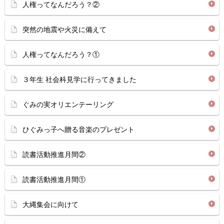
人権ってなんだろう？②
突然の地震や火災に備えて
人権ってなんだろう？①
３年生 社会科見学に行ってきました
ぐみの実オリエンテーリング
ひぐみっ子へ贈る音楽のプレゼント
読書活動推進月間②
読書活動推進月間①
大縄集会に向けて