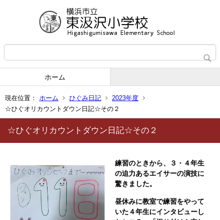
ホーム
現在位置：
ホーム
ひぐみ日記
2023年度
☆ひぐオリカウントダウン日記☆その２
☆ひぐオリカウントダウン日記☆その２
練習のときから、３・４年生
の迫力あるエイサーの演技に
驚きました。
昼休みに教室で練習をやって
いた４年生にインタビューし