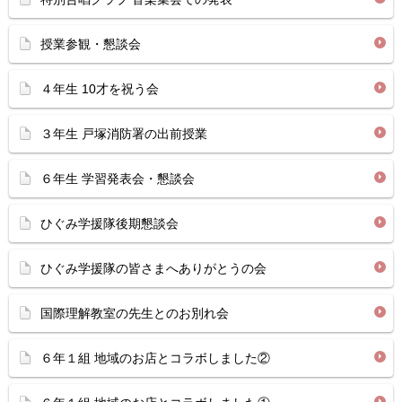
授業参観・懇談会
４年生 10才を祝う会
３年生 戸塚消防署の出前授業
６年生 学習発表会・懇談会
ひぐみ学援隊後期懇談会
ひぐみ学援隊の皆さまへありがとうの会
国際理解教室の先生とのお別れ会
６年１組 地域のお店とコラボしました②