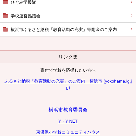
ひぐみ学援隊
学校運営協議会
横浜市ふるさと納税「教育活動の充実」寄附金のご案内
リンク集
寄付で学校を応援したい方へ
ふるさと納税「教育活動の充実」のご案内 横浜市 (yokohama.lg.j
p)
横浜市教育委員会
Y・Y NET
東汲沢小学校コミュニティハウス