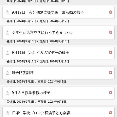
登録日:
2024年9月26日
/ 更新日:
2024年9月26日
9月17日（火）個別支援学級 畑活動の様子
登録日:
2024年9月17日
/ 更新日:
2024年9月17日
６年生が東京見学に行ってきました。
登録日:
2024年9月10日
/ 更新日:
2024年9月10日
9月11日（水）ぐみの実デーの様子
登録日:
2024年9月11日
/ 更新日:
2024年9月11日
総合防災訓練
登録日:
2024年9月2日
/ 更新日:
2024年9月2日
9月３日授業参観の様子
登録日:
2024年9月3日
/ 更新日:
2024年9月3日
戸塚中学校ブロック横浜子ども会議