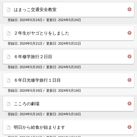
はまっこ交通安全教室
登録日:
2024年5月24日
/ 更新日:
2024年5月24日
２年生がヤゴとりをしました
登録日:
2024年5月21日
/ 更新日:
2024年5月21日
６年修学旅行２日目
登録日:
2024年5月20日
/ 更新日:
2024年5月20日
６年日光修学旅行１日目
登録日:
2024年5月19日
/ 更新日:
2024年5月19日
こころの劇場
登録日:
2024年5月16日
/ 更新日:
2024年5月16日
明日から給食が始まります