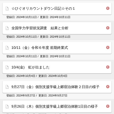
☆ひぐオリカウントダウン日記☆その１
登録日:
2024年10月11日
/ 更新日:
2024年10月11日
全国学力学習状況調査 結果と分析
登録日:
2024年10月11日
/ 更新日:
2024年10月11日
10/11（金）令和６年度 前期終業式
登録日:
2024年10月11日
/ 更新日:
2024年10月11日
10/4(金) 虹が出ました
登録日:
2024年10月4日
/ 更新日:
2024年10月4日
9月27日（金）個別支援学級上郷宿泊体験２日目の様子
登録日:
2024年9月27日
/ 更新日:
2024年9月27日
9月26日（木）個別支援学級上郷宿泊体験1日目の様子