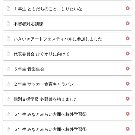
１年生 ともだちのこと、しりたいな
不審者対応訓練
いきいきアートフェスティバルに参加しました
代表委員会 ひぐオリに向けて
５年生 音楽集会
２年生 サッカー食育キャラバン
個別支援学級 冬野菜を植えました
５年生 みなとみらい方面へ校外学習②
５年生 みなとみらい方面へ校外学習①