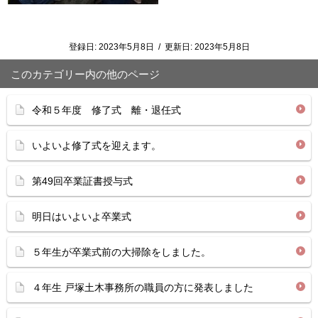
登録日:
2023年5月8日
/
更新日:
2023年5月8日
このカテゴリー内の他のページ
令和５年度 修了式 離・退任式
いよいよ修了式を迎えます。
第49回卒業証書授与式
明日はいよいよ卒業式
５年生が卒業式前の大掃除をしました。
４年生 戸塚土木事務所の職員の方に発表しました