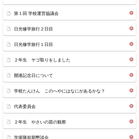
第１回 学校運営協議会
日光修学旅行２日目
日光修学旅行１日目
２年生 ヤゴ取りをしました
開港記念日について
学校たんけん このへやにはなにがあるかな？
代表委員会
２年生 やさいの苗の観察
学援隊前期懇談会