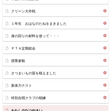
クリーン大作戦
１年生 おはなのたねをまきました
身の回りの材料を使って・・・
ＰＴＡ定期総会
授業参観
さつまいもの苗を植えました
新体力テスト
特別合唱クラブの朝練
わたしのなつやさい