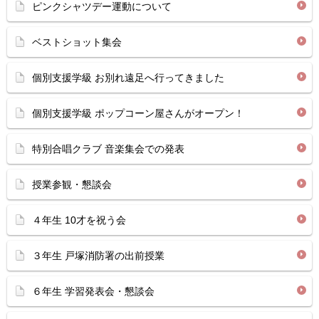
ピンクシャツデー運動について
ベストショット集会
個別支援学級 お別れ遠足へ行ってきました
個別支援学級 ポップコーン屋さんがオープン！
特別合唱クラブ 音楽集会での発表
授業参観・懇談会
４年生 10才を祝う会
３年生 戸塚消防署の出前授業
６年生 学習発表会・懇談会