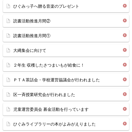
ひぐみっ子へ贈る音楽のプレゼント
読書活動推進月間②
読書活動推進月間①
大縄集会に向けて
２年生 収穫したさつまいもが給食に！
ＰＴＡ茶話会・学校運営協議会が行われました
区一斉授業研究会が行われました
児童運営委員会 募金活動を行っています
ひぐみライブラリーの本がよみがえりました