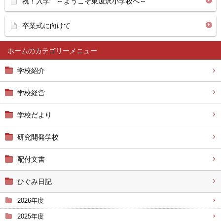
祝！入学 ～ようこそ東汲沢小学校へ～
卒業式に向けて
ホーム
学校紹介
学校経営
学校だより
研究開発学校
配付文書
ひぐみ日記
2026年度
2025年度