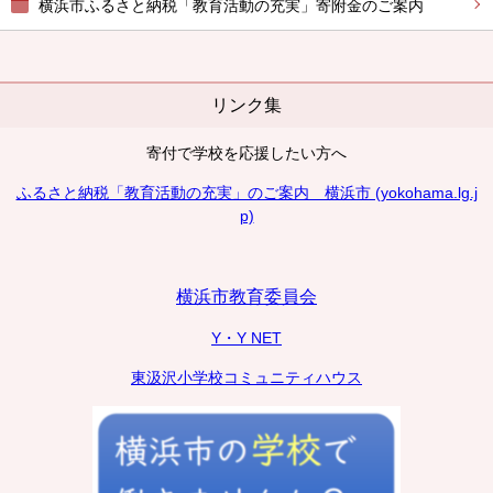
横浜市ふるさと納税「教育活動の充実」寄附金のご案内
リンク集
寄付で学校を応援したい方へ
ふるさと納税「教育活動の充実」のご案内 横浜市 (yokohama.lg.j
p)
横浜市教育委員会
Y・Y NET
東汲沢小学校コミュニティハウス