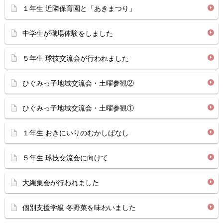
１年生 近隣保育園と「あきまつり」
中学生が職場体験をしました
５年生 球技交流会が行われました
ひぐみっ子地域交流会・土曜参観②
ひぐみっ子地域交流会・土曜参観①
１年生 おきにいりのむかしばなし
５年生 球技交流会に向けて
大縄集会が行われました
個別支援学級 冬野菜を味わいました